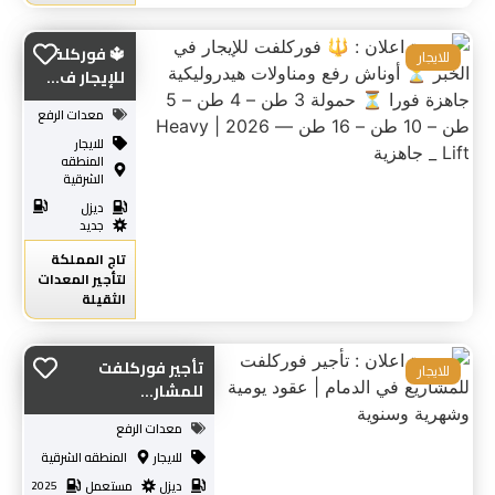
🔱 فوركلفت
للايجار
للإيجار ف...
معدات الرفع
للايجار
المنطقه
الشرقية
ديزل
جديد
تاج المملكة
لتأجير المعدات
الثقيلة
تأجير فوركلفت
للايجار
للمشار...
معدات الرفع
للايجار
المنطقه الشرقية
ديزل
مستعمل
2025