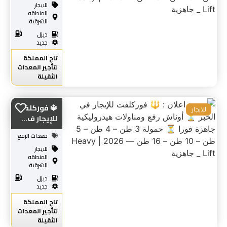
للايجار
المنطقه
الشرقية
ديزل
جديد
تاج المملكة
لتأجير المعدات
الثقيلة
🔱 فوركلفت
للايجار
للإيجار ف...
معدات الرفع
للايجار
المنطقه
الشرقية
ديزل
جديد
تاج المملكة
لتأجير المعدات
الثقيلة