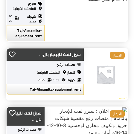
للايجار
المنطقه الشرقية
كهرباء
20
25
جديد
Taj-Almamlka-
equipment rent
سيزر لفت للإيجار بال...
للايجار
معدات الرفع
للايجار
المنطقه الشرقية
كهرباء
جديد
2025
Taj-Almamlka-equipment rent
سيزر لفت للإيجار
للايجار
بال...
معدات الرفع