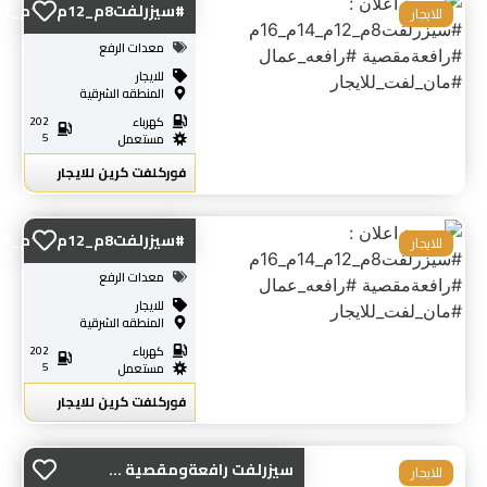
#سيزرلفت8م_12م_14م_1...
للايجار
معدات الرفع
للايجار
المنطقه الشرقية
كهرباء
202
5
مستعمل
فوركلفت كرين للايجار
#سيزرلفت8م_12م_14م_1...
للايجار
معدات الرفع
للايجار
المنطقه الشرقية
كهرباء
202
5
مستعمل
فوركلفت كرين للايجار
سيزرلفت رافعةومقصية ...
للايجار