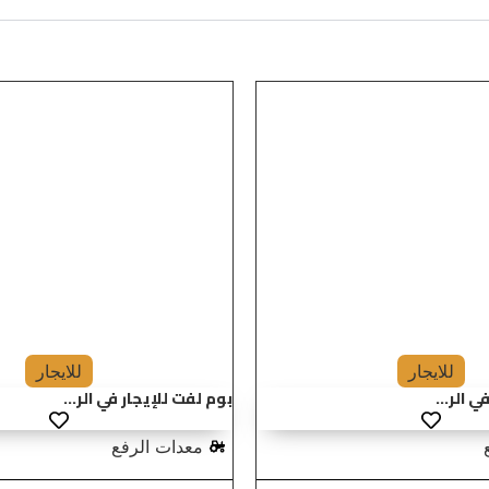
للايجار
للايجار
 الر...
بوم لفت للإيجار في الر...
معدات الرفع