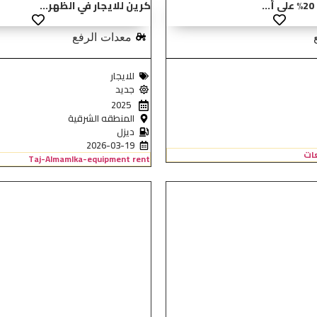
كرين للايجار في الظهر...
معدات الرفع
للايجار
جديد
2025
المنطقه الشرقية
ديزل
2026-03-19
عات
Taj-Almamlka-equipment rent