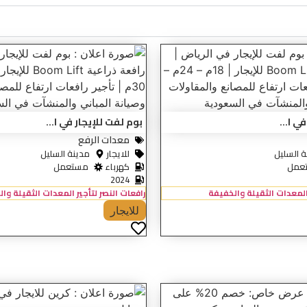
ي ا...
بوم لفت للإيجار في ا...
معدات الرفع
ة السليل
للايجار
مدينة السليل
عمل
كهرباء
مستعمل
2024
 المعدات الثقيلة والخفيفة
رافعات النصر لتأجير المعدات الثقيلة وا
للايجار