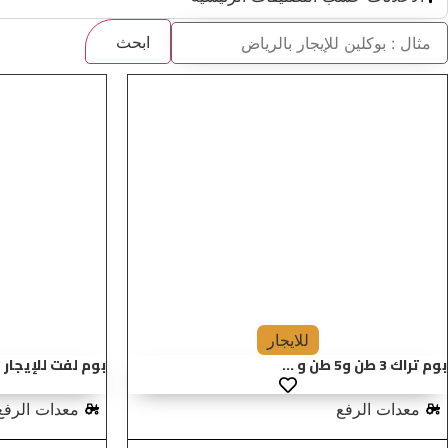
ابحث
للايجار
بوم تراك 3 طن و5 طن و ...
بوم لفت للإيجار في
معدات الرفع
معدات الرفع