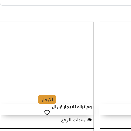
للايجار
بوم تراك للايجار في ال...
معدات الرفع