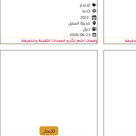
للايجار
جديد
2022
مدينة السليل
ديزل
2026-06-23
لخفيفة
رافعات النصر لتأجير المعدات الثقيلة والخفيفة
للايجار