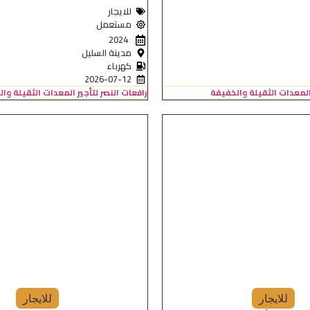
للايجار
مستعمل
2024
مدينة السليل
كهرباء
2026-07-12
 المعدات الثقيلة والخفيفة
رافعات النصر لتأجير المعدات الثقيلة وا
للايجار
للايجار