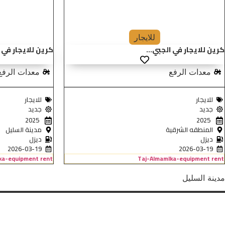
للايجار
كرين للايجار في الجبي...
كرين للايجار في ج
معدات الرفع
معدات الرفع
للايجار
للايجار
جديد
جديد
2025
2025
المنطقه الشرقية
مدينة السليل
ديزل
ديزل
2026-03-19
2026-03-19
ka-equipment rent
Taj-Almamlka-equipment rent
مدينة السليل