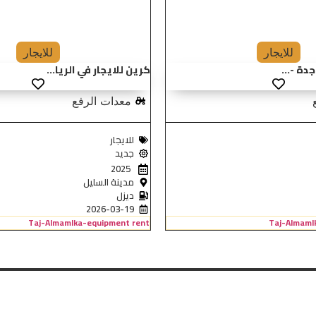
للايجار
للايجار
دة -...
كرين للايجار في الريا...
معدات الرفع
للايجار
جديد
2025
مدينة السليل
ديزل
2026-03-19
Taj-Almamlka-equipment rent
Taj-Almaml