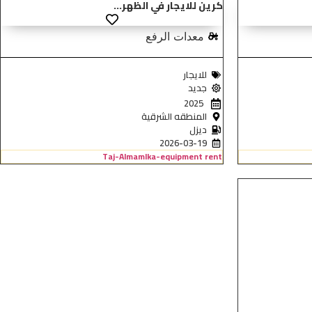
كرين للايجار في الظهر...
معدات الرفع
للايجار
جديد
2025
المنطقه الشرقية
ديزل
2026-03-19
Taj-Almamlka-equipment rent