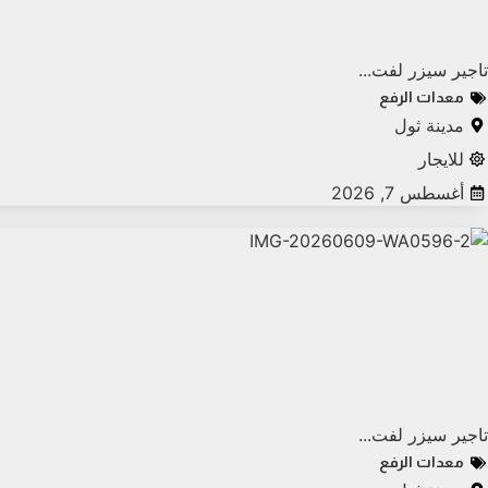
تاجير سيزر لفت...
معدات الرفع
مدينة ثول
للايجار
أغسطس 7, 2026
تاجير سيزر لفت...
معدات الرفع