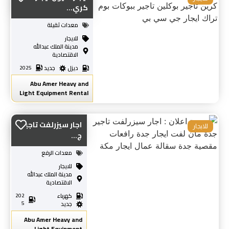
كري...
معدات ثقيلة
للايجار
مدينة الملك عبدالله
الاقتصادية
ديزل
جديد
2025
Abu Amer Heavy and
Light Equipment Rental
اجار سيزرلفت تاجير
للايجار
ج...
معدات الرفع
للايجار
مدينة الملك عبدالله
الاقتصادية
كهرباء
202
5
جديد
Abu Amer Heavy and
Light Equipment