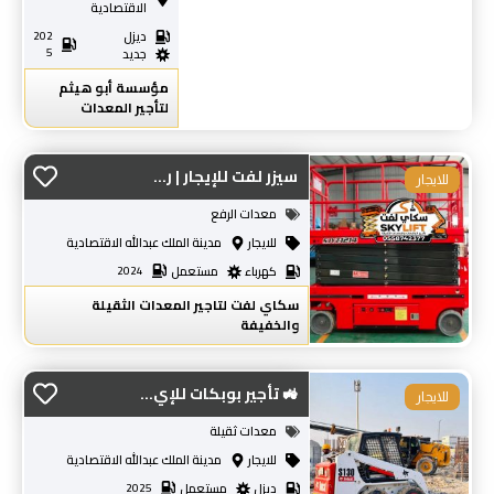
الاقتصادية
ديزل
202
5
جديد
مؤسسة أبو هيثم
لتأجير المعدات
سيزر لفت للإيجار | ر...
للايجار
معدات الرفع
للايجار
مدينة الملك عبدالله الاقتصادية
كهرباء
مستعمل
2024
سكاي لفت لتاجير المعدات الثقيلة
والخفيفة
🚜 تأجير بوبكات للإي...
للايجار
معدات ثقيلة
للايجار
مدينة الملك عبدالله الاقتصادية
ديزل
مستعمل
2025