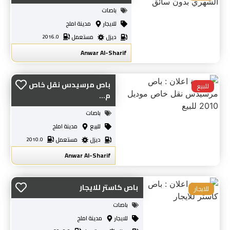
باصات
للايجار
مدينة املج
ديزل
مستعمل
2016.0
Anwar Al-Sharif
باص مرسيدس نقل خاص
للبيع
م...
باصات
للبيع
مدينة املج
ديزل
مستعمل
2010.0
Anwar Al-Sharif
باص كاستر للايجار
للايجار
باصات
للايجار
مدينة املج