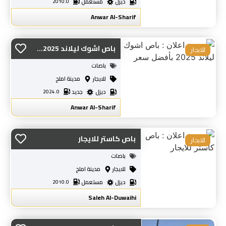
ديزل
مستعمل
2010.0
Anwar Al-Sharif
باص اشوك ليلاند 2025...
للايجار
باصات
للايجار
مدينة املج
ديزل
جديد
2024.0
Anwar Al-Sharif
باص كاستر للايجار
للايجار
باصات
للايجار
مدينة املج
ديزل
مستعمل
2010.0
Saleh Al-Duwaihi