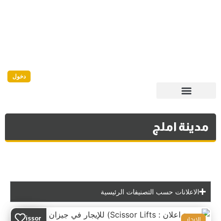
دخول
مدينة املج
الاعلانات حسب التصنيفات الرئيسية
Scissor
للايجار