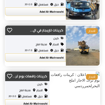
ديزل
مستعمل
2012.0
Adel Al-Matrooshi
كرينات للإيجار في ال...
للايجار
كرين
للايجار
مدينة املج
ديزل
مستعمل
2017.0
Adel Al-Matrooshi
كرينات رافعات بوم تر...
للايجار
كرين
للايجار
مدينة املج
ديزل
مستعمل
2013.0
Adel Al-Matrooshi