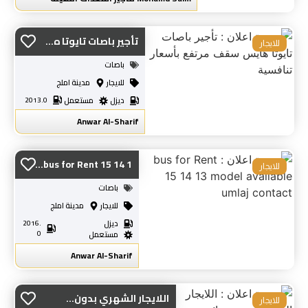
تأجير باصات تايوتا ه...
للايجار
باصات
للايجار
مدينة املج
ديزل
مستعمل
2013.0
Anwar Al-Sharif
bus for Rent 15 14 1...
للايجار
باصات
للايجار
مدينة املج
ديزل
2016.
0
مستعمل
Anwar Al-Sharif
اللايجار الشهري بدون...
للايجار