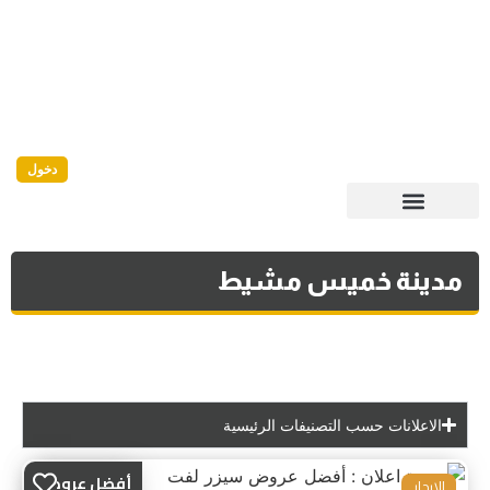
دخول
مدينة خميس مشيط
الاعلانات حسب التصنيفات الرئيسية
أفضل عروض
للايجار