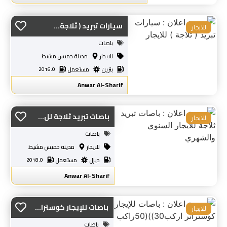
سيارات تبريد ( ثلاجة...
للايجار
باصات
للايجار
مدينة خميس مشيط
بنزين
مستعمل
2016.0
Anwar Al-Sharif
باصات تبريد ثلاجة لل...
للايجار
باصات
للايجار
مدينة خميس مشيط
ديزل
مستعمل
2018.0
Anwar Al-Sharif
باصات للإيجار كوسترا...
للايجار
باصات