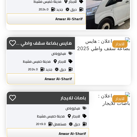
للايجار
مدينة خميس مشيط
ديزل
جديد
2024.0
Anwar Al-Sharif
هايس بضاعة سقف واطي ...
للايجار
ميكروباص
للايجار
مدينة خميس مشيط
ديزل
جديد
2024.0
Anwar Al-Sharif
باصات للايجار
للايجار
ميكروباص
للايجار
مدينة خميس مشيط
ديزل
مستعمل
2019.0
Anwar Al-Sharif