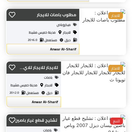
مطلوب باصات للايجار
للايجار
ميكروباص
للايجار
مدينة خميس مشيط
ديزل
مستعمل
2016.0
Anwar Al-Sharif
للايجار للايجار للاي...
للايجار
باصات
للايجار
مدينة خميس مشيط
ديزل
مستعمل
2012.0
Anwar Al-Sharif
تشليح قطع غيار باصين...
للبيع
باصات