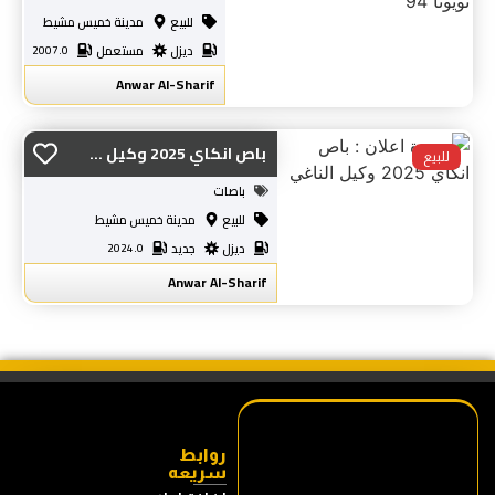
للبيع
مدينة خميس مشيط
ديزل
مستعمل
2007.0
Anwar Al-Sharif
باص انكاي 2025 وكيل ...
للبيع
باصات
للبيع
مدينة خميس مشيط
ديزل
جديد
2024.0
Anwar Al-Sharif
روابط
سريعه