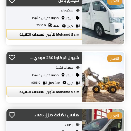
ميكروباص
للايجار
ميكروباص
للايجار
مدينة خميس مشيط
بنزين
جديد
2010.0
Mohamd Salm لتأجير المعدات الثقيلة
شيول فركاوا 230 مودي...
للايجار
معدات ثقيلة
للايجار
مدينة خميس مشيط
ديزل
مستعمل
1985.0
Mohamd Salm لتأجير المعدات الثقيلة
هايس بضاعة ديزل 2026
للايجار
باصات