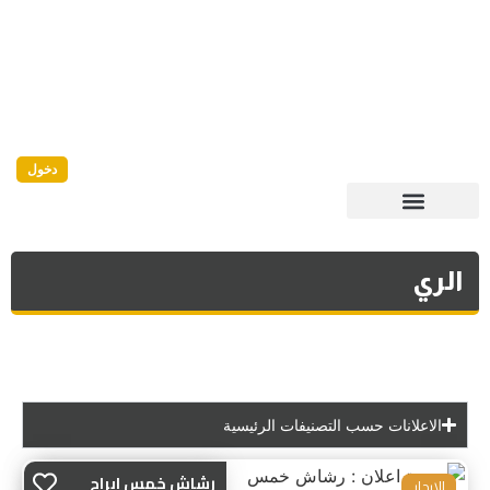
دخول
الري
الاعلانات حسب التصنيفات الرئيسية
رشاش خمس ابراج
للايجار