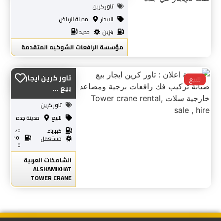
تاور كرين
للايجار
مدينة الرياض
بنزين
جديد
مؤسسة الرافعات الشوكيه المتقدمة
تاور كرين ايجار
للبيع
بيع ...
تاور كرين
للبيع
مدينة جده
كهرباء
20
10.
مستعمل
0
الشامخات العربية
ALSHAMIKHAT
TOWER CRANE