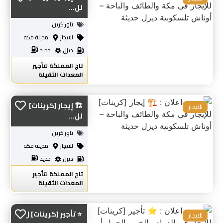
لل...
تاور كرين
للايجار
مدينة مكه
ديزل
جديد
تاج المملكة لتأجير
المعدات الثقيلة
🏗️ إيجار [كرينات]
للايجار
لل...
تاور كرين
للايجار
مدينة مكه
ديزل
جديد
تاج المملكة لتأجير
المعدات الثقيلة
​⭐ تأجير [كرينات] ل...
للايجار