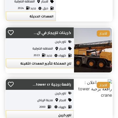
للايجار
المنطقه الشرقية
ديزل
جديد
2024
المعدات الحديثة
كرينات للإيجار في ال...
للايجار
تاور كرين
للايجار
المنطقه الشرقية
كهرباء
جديد
2023
تاج المملكة لتأجير المعدات الثقيلة
رافعة برجية tower cr...
للايجار
تاور كرين
للايجار
مدينة الرياض
كهرباء
2000
تاور كرين