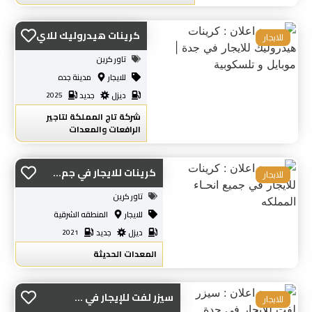
كرينات هيدروليك للاي...
للايجار
تاور كرين
للايجار
مدينة جده
ديزل
جديد
2025
شركة تاج المملكة لتاجير
الرافعات والمعدات
كرينات للايجار في جم...
للايجار
تاور كرين
للايجار
المنطقه الشرقية
ديزل
جديد
2021
المعدات الحديثة
سيزر لفت للإيجار في ...
للايجار