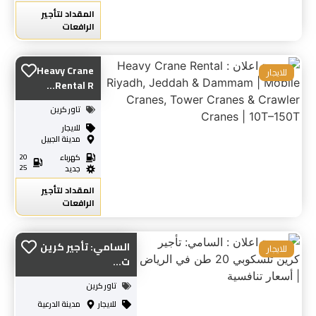
المقداد لتأجير
الرافعات
Heavy Crane
للايجار
Rental R...
تاور كرين
للايجار
مدينة الجبيل
كهرباء
20
25
جديد
المقداد لتأجير
الرافعات
السامي: تأجير كرين
للايجار
ت...
تاور كرين
للايجار
مدينة الدرعية