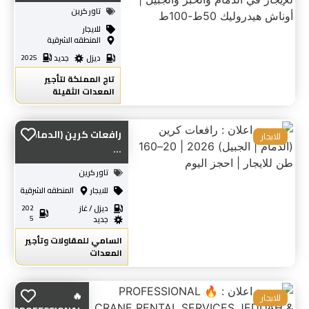
تاور كرين
للايجار
المنطقه الشرقية
ديزل
جديد
2025
تاج المملكة لتأجير
المعدات الثقيلة
رافعات كرين (الدمام
للايجار
...
تاور كرين
للايجار
المنطقه الشرقية
ديزل / غاز
202
5
جديد
السامي للمقاولات وتأجير
المعدات
🔥
للايجار