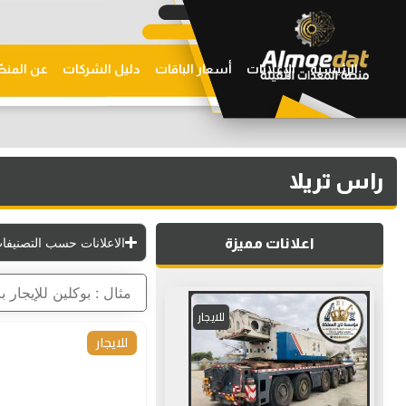
الرئيسية
الإعلانات
أسعار الباقات
دليل الشركات
عن المنص
راس تريلا
الاعلانات حسب التصنيفات
اعلانات مميزة
للايجار
للايجار