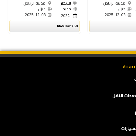
مدينة الرياض
للايجار
مدينة الرياض
ديزل
جديد
ديزل
2025-12-03
2025-12-03
2024
Abdullah750
ئيسية
عدات النقل
سيارات