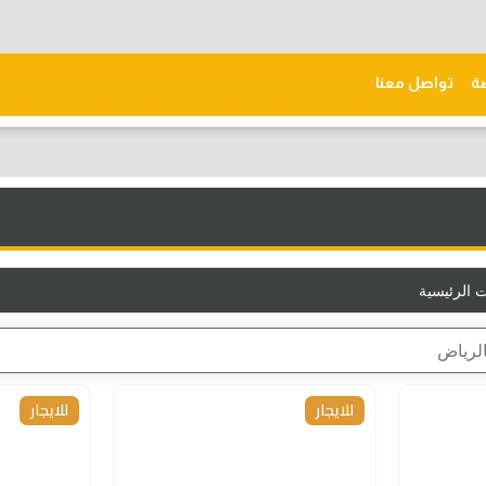
ّة
تواصل معنا
 الرئيسية
للايجار
للايجار