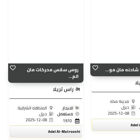
شاحنه مان مو...
روس سقس محركات مان
الم...
لا
راس تريلا
مدينة مكه
ديزل
للايجار
المنطقه الشرقية
2025-12-08
مستعمل
ديزل
2025-12-08
1970
Adel 
Adel Al-Matrooshi