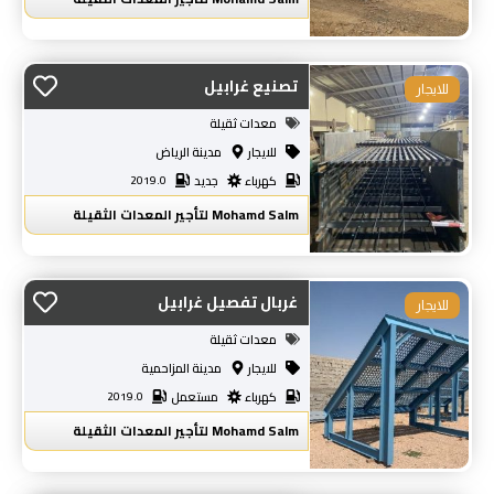
تصنيع غرابيل
معدات ثقيلة
للايجار
مدينة الرياض
كهرباء
جديد
2019.0
Mohamd Salm لتأجير المعدات الثقيلة
غربال تفصيل غرابيل
معدات ثقيلة
للايجار
مدينة المزاحمية
كهرباء
مستعمل
2019.0
Mohamd Salm لتأجير المعدات الثقيلة