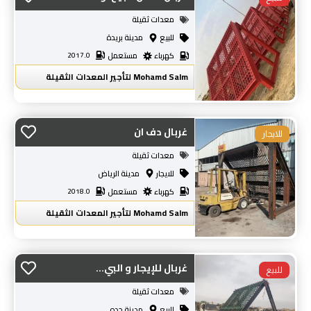
معدات ثقيلة
للبيع
مدينة بريدة
كهرباء
مستعمل
2017.0
Mohamd Salm لتأجير المعدات الثقيلة
غربال دف ان
معدات ثقيلة
للايجار
مدينة الرياض
كهرباء
مستعمل
2018.0
Mohamd Salm لتأجير المعدات الثقيلة
غربال للإيجار و البي...
معدات ثقيلة
للبيع
مدينة جده