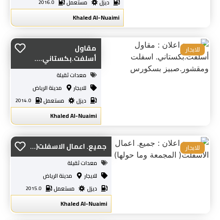
ديزل
مستعمل
2016.0
Khaled Al-Nuaimi
مقاول
للايجار
أسلفت.بكستاني....
معدات ثقيلة
للايجار
مدينة الرياض
ديزل
مستعمل
2014.0
Khaled Al-Nuaimi
جميع. اعمال الاسفلت(...
للايجار
معدات ثقيلة
للايجار
مدينة الرياض
ديزل
مستعمل
2015.0
Khaled Al-Nuaimi