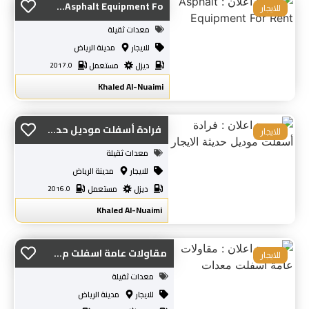
Asphalt Equipment Fo...
للايجار
معدات ثقيلة
للايجار
مدينة الرياض
ديزل
مستعمل
2017.0
Khaled Al-Nuaimi
فرادة أسفلت موديل حد...
للايجار
معدات ثقيلة
للايجار
مدينة الرياض
ديزل
مستعمل
2016.0
Khaled Al-Nuaimi
مقاولات عامة اسفلت م...
للايجار
معدات ثقيلة
للايجار
مدينة الرياض