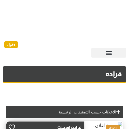
دخول
فراده
الاعلانات حسب التصنيفات الرئيسية
فرادة اسفلت
للايجار