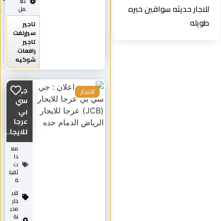
تع
للاجار حديثه سواقين خبره
مل
طويله
تاجير
سيزرلفت
تاجير
رافعات
شوكيه
جي
للايجار
سي
بي
عرجا
للايجا...
مع
دا
ت
ثقيل
ة
للاي
جار
مدي
نة