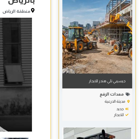
بالرياض
منطقة الرياض
جيسيبي تلي هندر للايجار
معدات الرفع
مدينة الدرعية
جديد
للايجار