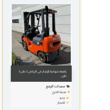
رافعة شوكية للإيجار في الرياض 2 طن 3
طن ...
معدات الرفع
مدينة الخرج
جديد
للايجار