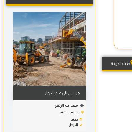
مدينة الدرعية
جيسيبي تلي هندر للايجار
معدات الرفع
مدينة الدرعية
جديد
للايجار