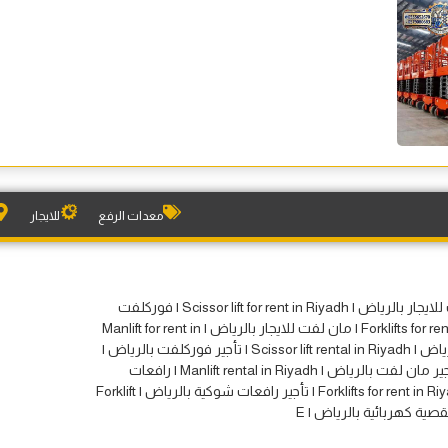
معدات الرفع
للايجار
|| سيزرلفت للايجار بالرياض | Scissor lift for rent in Riyadh | فوركلفت
للايجار بالرياض | Forklifts for rent in Riyadh | مان لفت للايجار بالرياض | Manlift for rent in
Riyadh | تأجير سيزرلفت بالرياض | Scissor lift rental in Riyadh | تأجير فوركلفت بالرياض |
Forklift rental in Riyadh | تأجير مان لفت بالرياض | Manlift rental in Riyadh | رافعات
شوكية للإيجار بالرياض | Forklifts for rent in Riyadh | تأجير رافعات شوكية بالرياض | Forklift