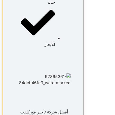
جديد
للايجار
أفضل شركة تأجير فوركلفت