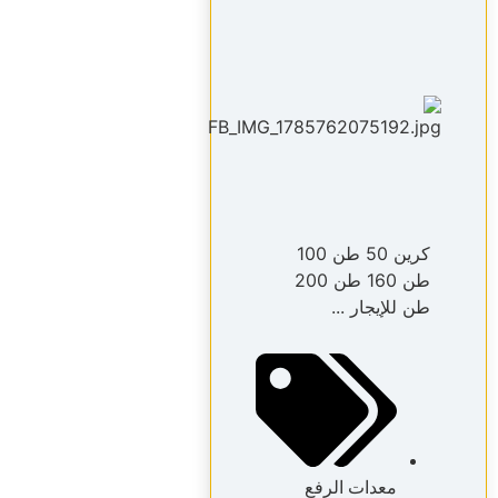
كرين 50 طن 100
طن 160 طن 200
طن للإيجار ...
معدات الرفع