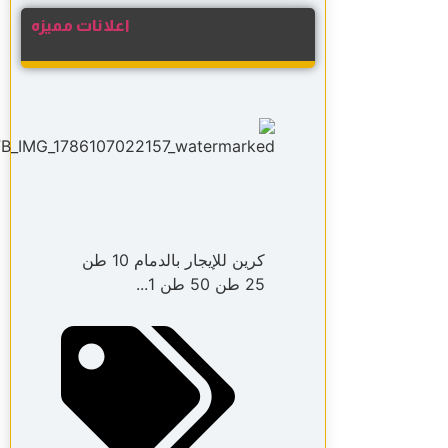
اعلانات مميزه
كرين للإيجار بالدمام 10 طن
25 طن 50 طن 1...