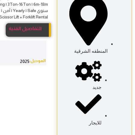
Scissor Lift + Forklift Rental في الرياض | الدمام | جدة! تخيل | Imagine: رافعات مقصي
التفاصيل الفنية
المنطقه الشرقية
الموديل:
2025
جديد
للايجار