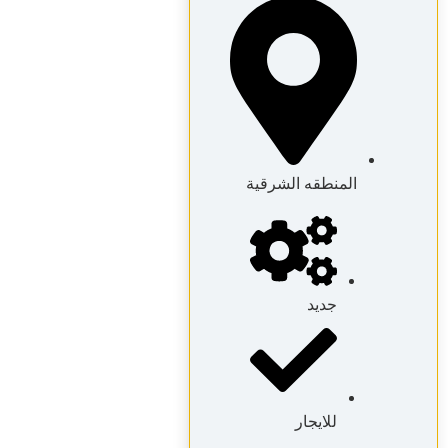
المنطقه الشرقية
جديد
للايجار