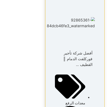
أفضل شركة تأجير
فوركلفت الدمام ║
القطيف ...
معدات الرفع