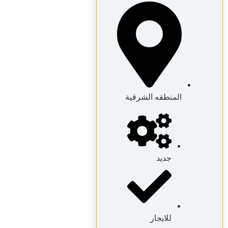
المنطقه الشرقية
جديد
للايجار