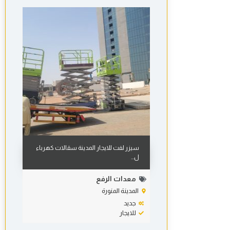
سيزر لفت للايجار المدينة سقالات كهرباء
ل...
معدات الرفع
المدينة المنورة
جديد
للايجار