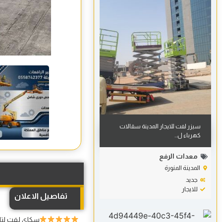
سيزر لفت للايجار المدينة سقالات
كهرباء ل...
معدات الرفع
المدينة المنورة
جديد
للايجار
تفاصيل الاعلان
سكاي لفت لتاج