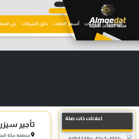
الرئيسية
الإعلانات
أسعار الباقات
دليل الشركات
عن المنص
اعلانات ذات صلة
تأجير سيزر
منطقة مكة المك