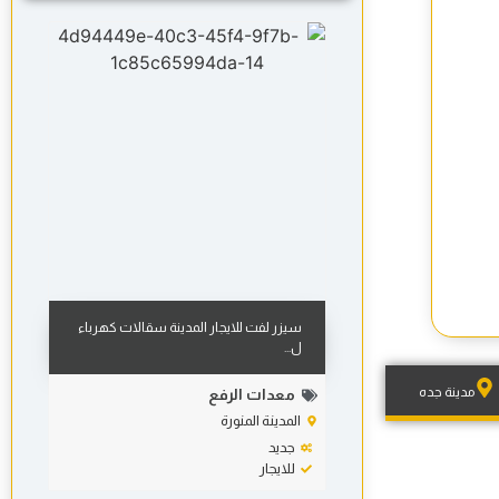
سيزر لفت للايجار المدينة سقالات كهرباء
ل...
مدينة جده
معدات الرفع
المدينة المنورة
جديد
للايجار