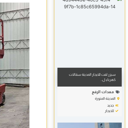
سيزر لفت للايجار المدينة سقالات
كهرباء ل...
معدات الرفع
المدينة المنورة
جديد
للايجار