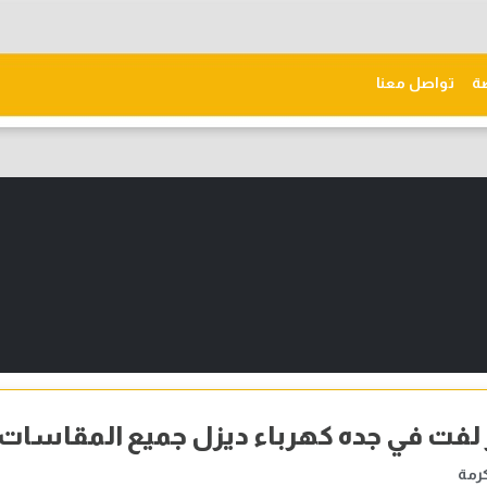
ّة
تواصل معنا
 لفت في جده كهرباء ديزل جميع المقاسات
رمة