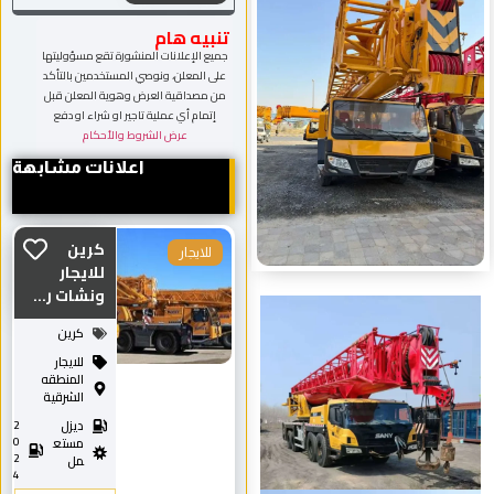
تنبيه هام
جميع الإعلانات المنشورة تقع مسؤوليتها
على المعلن، ونوصي المستخدمين بالتأكد
من مصداقية العرض وهوية المعلن قبل
إتمام أي عملية تاجير او شراء او دفع
عرض الشروط والأحكام
اعلانات مشابهة
كرين
للايجار
للايجار
ونشات ر...
كرين
للايجار
المنطقه
الشرقية
ديزل
2
0
مستع
2
مل
4