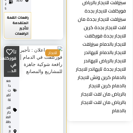
جديد
يزرلفت للايجار بالرياض
2
5
وركلفت للايجار بجدة
رافعات القمة
يزرلفت للايجار بجدة مان
المتقدمة
فت للايجار بجدة كرين
لتأجير
الرافعات
لايجار بجدة فوركلفت
لايجار بالدمام سيزرلفت
لايجار بالدمام تليهاندر
تأجير
للايجار
فوركلفت
لايجار بالرياض تليهاندر
في
لايجار بجدة تليهاندر للايجار
الد...
الدمام كرين ونش للايجار
مع
الدمام كرين للايجار
دا
ت
الرياض مان لفت للايجار
ثقي
لة
الرياض مان لفت للايجار
للاي
الدمام
جار
المن
طق
ه
ال