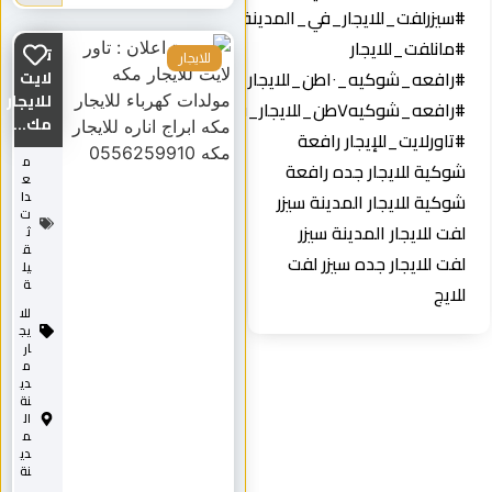
#سيزرلفت_للايجار_في_المدينة_المنوره
#مانلفت_للايجار
تاور
للايجار
#رافعه_شوكيه_١٠طن_للايجار
لايت
للايجار
#رافعه_شوكيه٧طن_للايجار_في_المدينه
مك...
#تاورلايت_للإيجار رافعة
م
شوكية للايجار جده رافعة
ع
شوكية للايجار المدينة سيزر
دا
ت
لفت للايجار المدينة سيزر
ث
ق
لفت للايجار جده سيزر لفت
يل
ة
للايج
للا
يج
ار
م
دي
نة
ال
م
دي
نة