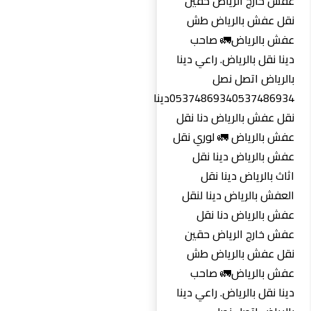
عفش خارج الرياض حقين
نقل عفش بالرياض طش
عفش بالرياض🚛 صاحب
دينا نقل بالرياض. راعي دينا
بالرياض اتصل نصل
0537486934‏0537486934دينا
نقل عفش بالرياض دنا نقل
عفش بالرياض 🚛 لوري نقل
عفش بالرياض دينا نقل
اثاث بالرياض دينا نقل
العفش بالرياض دينا لنقل
عفش بالرياض دنا نقل
عفش خارج الرياض حقين
نقل عفش بالرياض طش
عفش بالرياض🚛 صاحب
دينا نقل بالرياض. راعي دينا