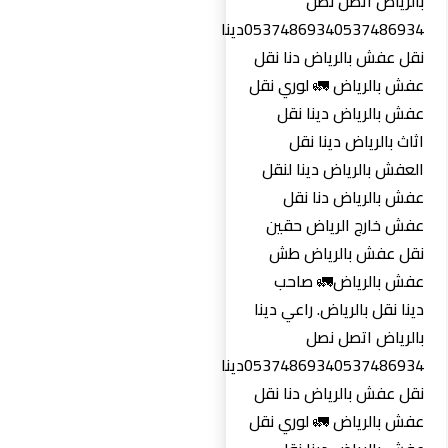
بالرياض اتصل نصل
0537486934‏0537486934دينا
نقل عفش بالرياض دنا نقل
عفش بالرياض 🚛 لوري نقل
عفش بالرياض دينا نقل
اثاث بالرياض دينا نقل
العفش بالرياض دينا لنقل
عفش بالرياض دنا نقل
عفش خارج الرياض حقين
نقل عفش بالرياض طش
عفش بالرياض🚛 صاحب
دينا نقل بالرياض. راعي دينا
بالرياض اتصل نصل
0537486934‏0537486934دينا
نقل عفش بالرياض دنا نقل
عفش بالرياض 🚛 لوري نقل