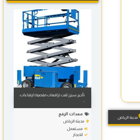
تأجير سيزر لفت (رافعات مقصية) ارتفاعات:
...
معدات الرفع
مدينة الرياض
مدينة الرياض
مستعمل
للايجار