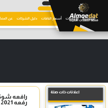
الرئيسية
الإعلانات
أسعار الباقات
دليل الشركات
عن المنص
اعلانات ذات صلة
رفعه 2021