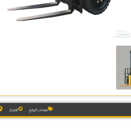
معدات الرفع
للايجار