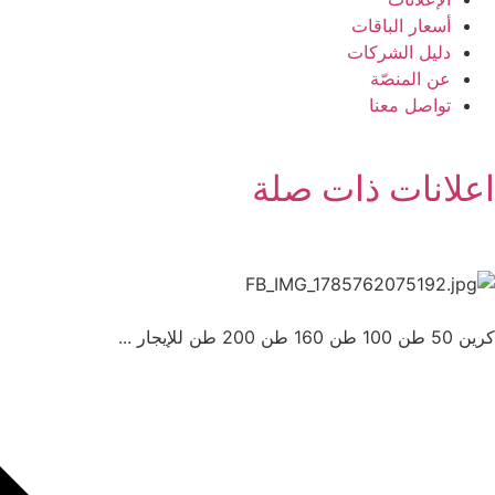
أسعار الباقات
دليل الشركات
عن المنصّة
تواصل معنا
اعلانات ذات صلة
كرين 50 طن 100 طن 160 طن 200 طن للإيجار ...