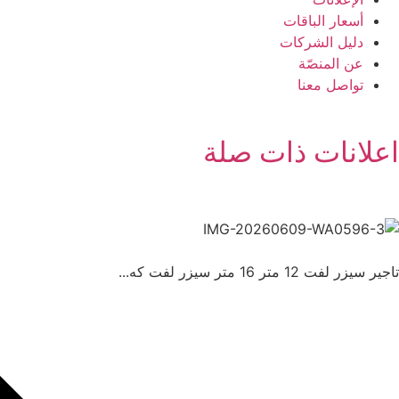
أسعار الباقات
دليل الشركات
عن المنصّة
تواصل معنا
اعلانات ذات صلة
تاجير سيزر لفت 12 متر 16 متر سیزر لفت كه...