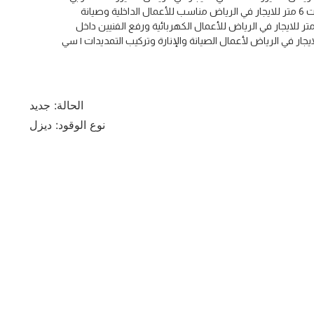
للايجار في الرياض | سيزر لفت 6 متر للايجار في الرياض مناسب للأعمال الداخلية وصيانة
مستودعات | سيزر لفت 8 متر للايجار في الرياض للأعمال الكهربائية ورفع الفنيين داخل
الحالة:
جديد
نوع الوقود:
ديزل