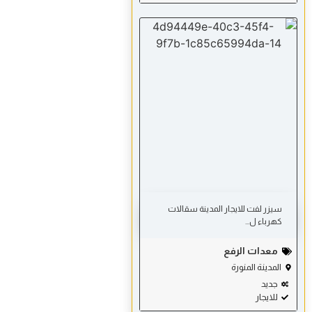
سيزر لفت للايجار المدينة سقالات
كهرباء ل...
معدات الرفع
المدينة المنورة
جديد
للايجار