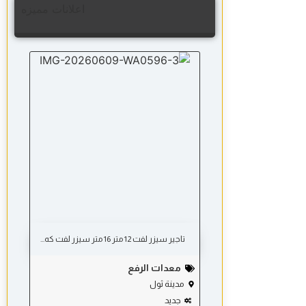
اعلانات مميزه
تاجير سيزر لفت 12 متر 16 متر سیزر لفت كه...
معدات الرفع
مدينة ثول
جديد