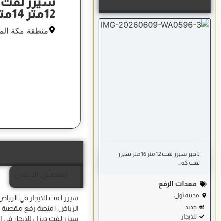
سيزر لفت ل
12متر 14متر 16متر ❱❱ صيانة وإنارة أسقف ❱❱ فورية
منطقة مكة الم
تاجير سيزر لفت 12 متر 16 متر سیزر
لفت كه...
تفاصيل الاعلان
معدات الرفع
مدينة ثول
سيزر لفت للايجار في الرياض
جديد
الرياض | منصة رفع مقصية للا
للايجار
سيزر لفت ديزل للايجار في ال