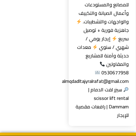
للمصانع والمستودعات
وأعمال الصيانة والتكييف
والواجهات والتشطيبات.
جاهزية فورية + توصيل
سريع
إيجار يومي /
شهري / سنوي
معدات
حديثة وآمنة للمشاريع
والمقاولين
0530677958
almqdadltajyralrafat@gmail.com
سيزر لفت الدمام |
scissor lift rental
Dammam | رافعات مقصية
للإيجار