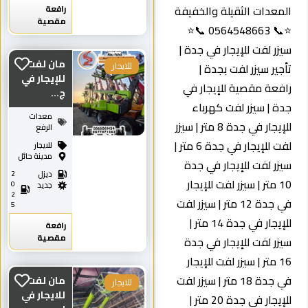
المعدات الثقيلة والخفيفة
رافعة
مقصية
⭐📞 0564548663 📞⭐
سيزر لفت للإيجار في جدة |
مان لفت
تأجير سيزر لفت بجدة |
للايجار
للإيجار في
رافعة مقصية للإيجار في
ج...
جدة | سيزر لفت كهرباء
معدات
للإيجار في جدة 8 متر | سيزر
الرفع
لفت للإيجار في جدة 6 متر |
للايجار
مدينة حائل
سيزر لفت للإيجار في جدة
ديزل
2
10 متر | سيزر لفت للإيجار
0
جديد
2
في جدة 12 متر | سيزر لفت
5
للإيجار في جدة 14 متر |
رافعة
مقصية
سيزر لفت للإيجار في جدة
16 متر | سيزر لفت للإيجار
في جدة 18 متر | سيزر لفت
مان لفت
للايجار
للايجار في
للإيجار في جدة 20 متر |