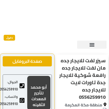
دخول
سيزر لفت للايجار جده
صفحة البروفايل
مان لفت للايجار جده
رافعة شوكية للايجار
جدة تاورات لايت
الجوال:
أبو محمد
للايجار جده
0556259910
لتأجير
0556259910
واتساب:
المعدات
الثقيله
منطقة مكة المكرمة
0556259910