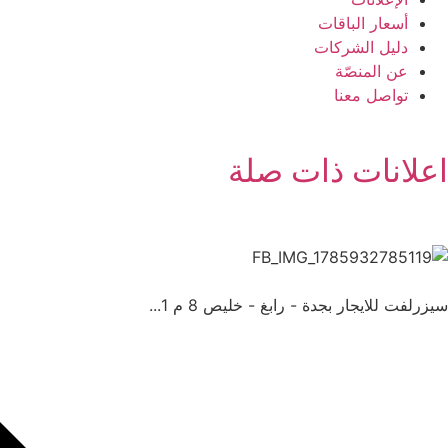
أسعار الباقات
دليل الشركات
عن المنصّة
تواصل معنا
اعلانات ذات صلة
سيزرلفت للايجار بجدة - رابغ - خليص 8 م 1...