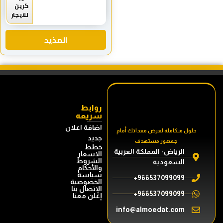
كرين
للايجار
المذيد
روابط
سريعه
اضافة اعلان
جديد
خطط
الاسعار
الشروط
والأحكام
سياسة
الخصوصية
الإتصال بنا
إعلن معنا