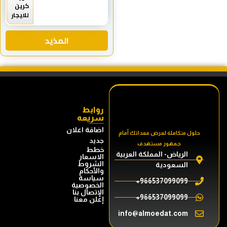
كرين
للايجار
المذيد
روابط
سريعه
اضافة اعلان
جديد
خطط
الاسعار
الشروط
والأحكام
سياسة
الخصوصية
الإتصال بنا
إعلن معنا