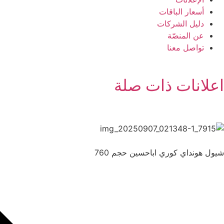
أسعار الباقات
دليل الشركات
عن المنصّة
تواصل معنا
اعلانات ذات صلة
شيول هونداي كوري اباحسين حجم 760