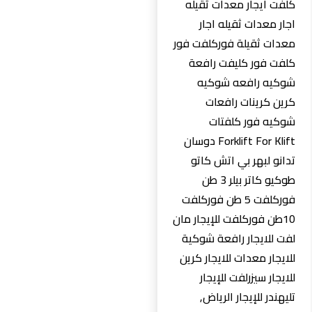
كلفت ايجار معدات ثقيله
اجار معدات ثقيله اجار
معدات ثقيلة فوركلفت فور
كلفت فور كليفت رافعة
شوكيه رافعه شوكيه
كرين كرينات رافعات
شوكيه فور كلفتات
Forklift For Klift دوسان
تدانو لبهر بي اتش كاتو
طوكيو كاتر بيلر 3 طن
فوركلفت 5 طن فوركلفت
10طن فوركلفت للإيجار مان
لفت للايجار رافعة شوكية
للايجار معدات للايجار كرين
للايجار سيزرلفت للإيجار
تليهندر للإيجار الرياض,