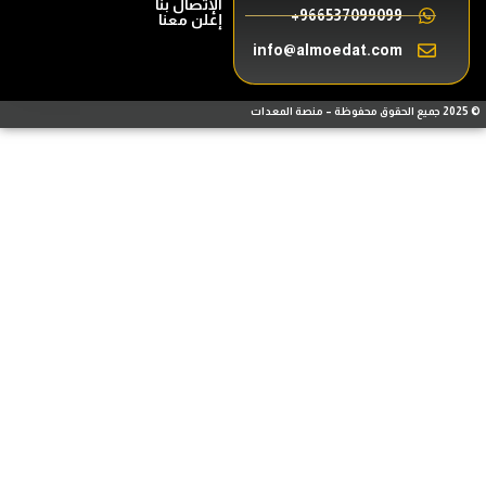
الإتصال بنا
966537099099+
إعلن معنا
info@almoedat.com