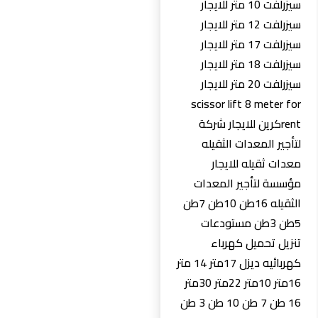
سيزرلفت 10 متر للايجار
سيزرلفت 12 متر للايجار
سيزرلفت 17 متر للايجار
سيزرلفت 18 متر للايجار
سيزرلفت 20 متر للايجار
scissor lift 8 meter for
rentكرين للايجار شركة
لتأجير المعدات الثقيله
معدات ثقيله للايجار
مؤسسة لتأجير المعدات
الثقيله 16طن 10طن 7طن
5طن 3طن مستودعات
تنزيل تحميل كهرباء
كهربائيه ديزل 17متر 14 متر
16متر 10متر 22متر 30متر
16 طن 7 طن 10 طن 3 طن