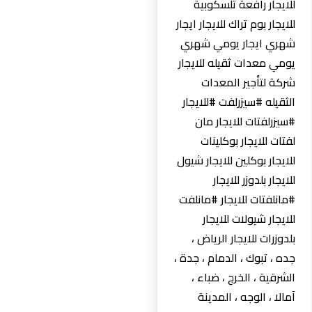
للايجار رافعة تلسكوبية
للايجار بوم تراك للايجار ايجار
شهري ايجار يومي شهري
يومي معدات ثقيله للايجار
شركة لتأجير المعدات
الثقيله #سيزرلفت #للايجار
#سيزرلفتات للايجار مان
لفتات للايجار بوكلينات
للايجار بوكلين للايجار شيول
للايجار بلدوزر للايجار
#مانلفتات للايجار #مانلفت
للايجار شيولات للايجار
بلدوزرات للايجار الرياض ،
جده ، تبوك ، الدمام ، جدة ،
الشرقية ، الخرج ، ضباء ،
آمالا ، الوجه ، المدينة