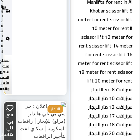
Manlifts for rent in Al
ك
2
0
ه
Khobar scissor lift 8
2
رب
5
ا
meter for rent scissor lift
ء
م
10 meter for rent#
س
scissor lift 12 meter for
ت
ع
rent scissor lift 14 meter
م
ل
for rent scissor lift 16
سكاي
meter for rent scissor lift
لفت
18 meter for rent scissor
لتاجير
المعدات
lift 20 meter for rent
الثقيلة
سيزرلفت 8 متر للايجار
والخفيفة
سيزرلفت 10 متر للايجار
سيزرلفت 12 متر للايجار
جي
للايجار
سي
سيزرلفت 17 متر للايجار
بي
سيزرلفت 18 متر للايجار
تلي
سيزرلفت 20 متر للايجار
هاندلر