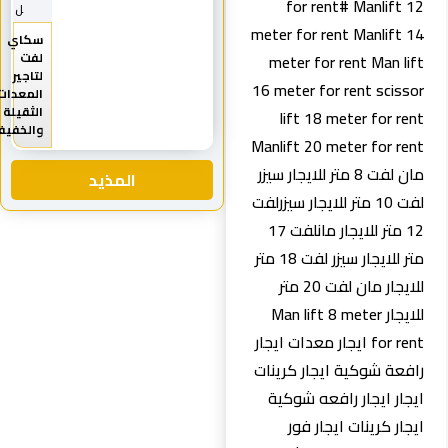
for rent# Manlift 12
ل
meter for rent Manlift 14
سكاي
لفت
meter for rent Man lift
لتاجير
16 meter for rent scissor
المعدات
الثقيلة
lift 18 meter for rent
والخفيفة
Manlift 20 meter for rent
مان لفت 8 متر للايجار سيزر
المذيد
لفت 10 متر للايجار سيزرلفت
12 متر للايجار مانلفت 17
متر للايجار سيزر لفت 18 متر
للايجار مان لفت 20 متر
للايجار Man lift 8 meter
for rent ايجار معدات ايجار
رافعة شوكية ايجار كرينات
ايجار ايجار رافعه شوكية
ايجار كرينات ايجار فور