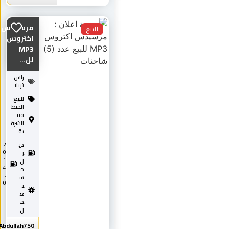
مرسيدس
للبيع
اكتروس
MP3
لل...
راس
تريلا
للبيع
المنط
قه
الشرق
ية
دي
2
0
ز
1
ل
4
م
.
س
0
ت
ع
م
ل
Abdullah750