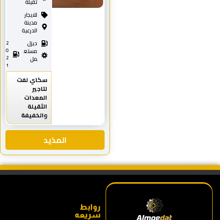
ثقيلة
للايجار
مدينة
الدرعية
ديزل
2
0
مستع
2
مل
1
سكاي لفت
لتاجير
المعدات
الثقيلة
والخفيفة
المذيد
روابط
سريعه