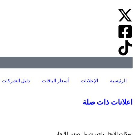
الرئيسية
الإعلانات
أسعار الباقات
دليل الشركات
اعلانات ذات صلة
بوبكات للايجار تاجير شيول صغير للايجار