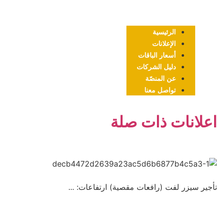
الرئيسية
الإعلانات
أسعار الباقات
دليل الشركات
عن المنصّة
تواصل معنا
اعلانات ذات صلة
تأجير سيزر لفت (رافعات مقصية) ارتفاعات: ...