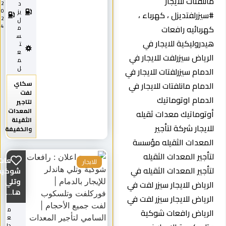
نلفتات للايجار
د
2
0
يز
يزرلفتديزل ، كهرباء ،
2
ل
4
ربائيه رافعات
م
س
دروليكية للايجار في
ت
ع
رياض سيزرلفت للايجار في
م
ل
دمام سيزرلفتات للايجار في
سكاي
دمام مانلفتات للايجار في
لفت
دمام اوتوماتيك
لتاجير
المعدات
توماتيك معدات ثقيله
الثقيلة
ايجار شركة لتأجير
والخفيفة
معدات الثقيله مؤسسة
أجير المعدات الثقيله
رافعات
للايجار
أجير المعدات الثقيله في
شوكية
وتلي
رياض للايجار سيزر لفت في
ها...
رياض للايجار سيزر لفت في
م
رياض رافعات شوكية
ع
دا