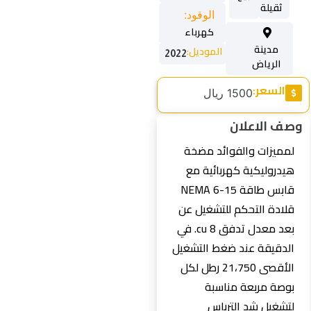
ثقيلة
الوقود:
كهرباء
مدينة
الموديل:
2022
الرياض
السعر:
1500 ريال
وصف الاعلان
لمميزات والفوائد مضخة
هيدروليكية كهربائية مع
قابس طاقة NEMA 6-15
قلادة التحكم للتشغيل عن
بعد معدل تدفق 8 cu. في
الدقيقة عند ضغط التشغيل
الأقصى 21،750 رطل لكل
بوصة مربعة مناسبة
لتشغيل شد الترباس