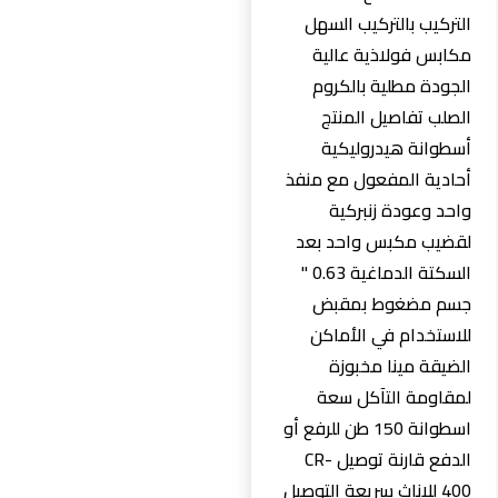
التركيب بالتركيب السهل
مكابس فولاذية عالية
الجودة مطلية بالكروم
الصلب تفاصيل المنتج
أسطوانة هيدروليكية
أحادية المفعول مع منفذ
واحد وعودة زنبركية
لقضيب مكبس واحد بعد
السكتة الدماغية 0.63 "
جسم مضغوط بمقبض
للاستخدام في الأماكن
الضيقة مينا مخبوزة
لمقاومة التآكل سعة
اسطوانة 150 طن للرفع أو
الدفع قارنة توصيل CR-
400 للإناث سريعة التوصيل