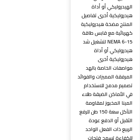
الهيدروليكي أو أداة
هيدروليكية أخرى تفاصيل
المنتج مضخة هيدروليكية
كهربائية مع قابس طاقة
NEMA 6-15 لتشغيل شد
هيدروليكي أو أداة
هيدروليكية أخرى
مواصفات الخاصة بالهد
المرفقة المميزات والفوائد
تصميم مدمج للاستخدام
في الأماكن الضيقة طلاء
المينا المخبوز لمقاومة
التآكل سعة 150 طن للرفع
الثقيل أو الدفع عودة
الربيع ذات الفعل الواحد
للكفاءة تسمح فتحات