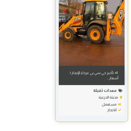
تأجير جي سي بي عرجاء للإيجار |
أسعار ...
معدات ثقيلة
مدينة الدرعية
مستعمل
للايجار