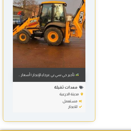
تأجير جي سي بي عرجاء للإيجار | أسعار ...
معدات ثقيلة
مدينة الدرعية
مستعمل
للايجار