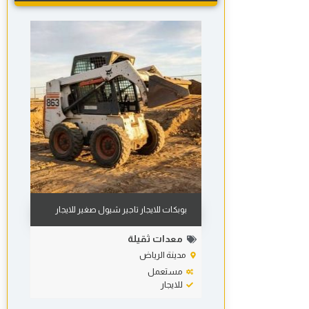
بوبكات للايجار تاجير شيول صغير للايجار
معدات ثقيلة
مدينة الرياض
مستعمل
للايجار