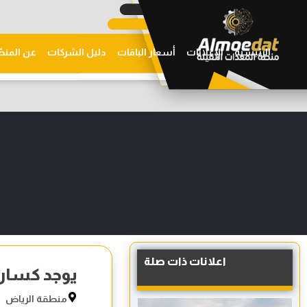
الرئيسية
الإعلانات
أسعار الباقات
دليل الشركات
عن المنص
اعلانات ذات صلة
يوجد كساره 
منطقة الرياض