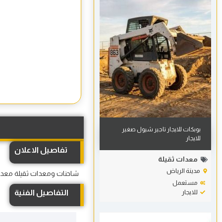
بوبكات للايجار تاجير شيول صغير
للايجار
تفاصيل الاعلان
معدات ثقيلة
مدينة الرياض
شاحنات ومعدات ثقيلة معدات ث
مستعمل
للايجار
التفاصيل الفنية