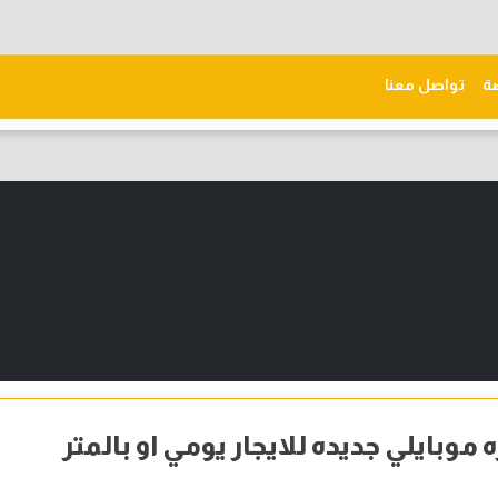
ّة
تواصل معنا
موبايلي جديده للايجار يومي او بالمتر