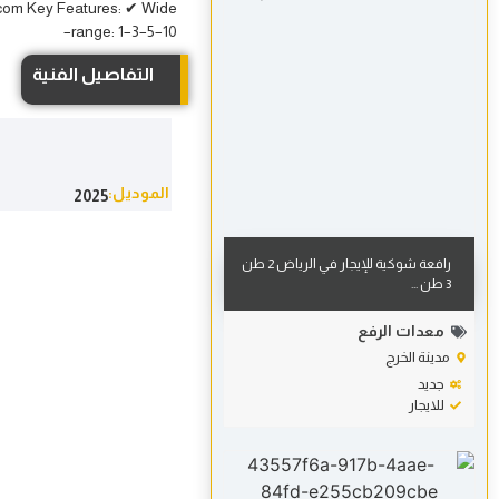
e.com Key Features: ✔ Wide
range: 1–3–5–10–
التفاصيل الفنية
الموديل:
2025
رافعة شوكية للإيجار في الرياض 2 طن
3 طن ...
معدات الرفع
مدينة الخرج
جديد
للايجار