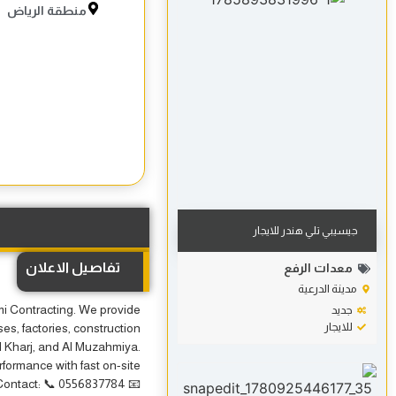
منطقة الرياض
جيسيبي تلي هندر للايجار
تفاصيل الاعلان
معدات الرفع
مدينة الدرعية
ami Contracting. We provide
جديد
للايجار
uses, factories, construction
Al Kharj, and Al Muzahmiya.
rformance with fast on-site
 Contact: 📞 0556837784 📧