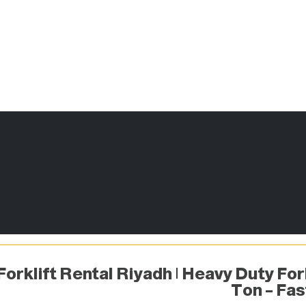
ّة
تواصل معنا
Forklift Rental Riyadh | Heavy Duty Fork
Ton – Fas