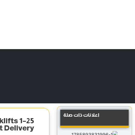
الرئيسية
الإعلانات
أسعار الباقات
دليل الشركات
عن المنص
اعلانات ذات صلة
lifts 1–25
t Delivery