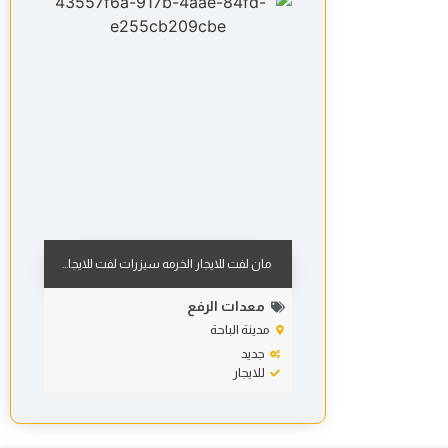
مان لفت للايجار الخرمه سيزرات لفت للايجا...
معدات الرفع
مدينة الباحة
جديد
للايجار